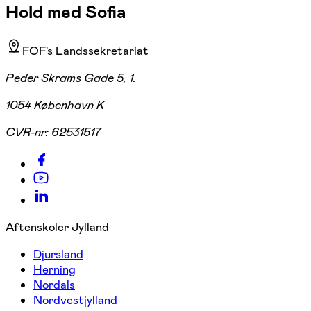
Hold med Sofia
FOF's Landssekretariat
Peder Skrams Gade 5, 1.
1054 København K
CVR-nr:
62531517
Aftenskoler Jylland
Djursland
Herning
Nordals
Nordvestjylland