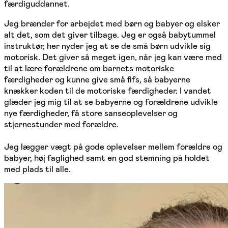
færdiguddannet.
Jeg brænder for arbejdet med børn og babyer og elsker
alt det, som det giver tilbage. Jeg er også babytummel
instruktør, her nyder jeg at se de små børn udvikle sig
motorisk. Det giver så meget igen, når jeg kan være med
til at lære forældrene om barnets motoriske
færdigheder og kunne give små fifs, så babyerne
knækker koden til de motoriske færdigheder. I vandet
glæder jeg mig til at se babyerne og forældrene udvikle
nye færdigheder, få store sanseoplevelser og
stjernestunder med forældre.
Jeg lægger vægt på gode oplevelser mellem forældre og
babyer, høj faglighed samt en god stemning på holdet
med plads til alle.