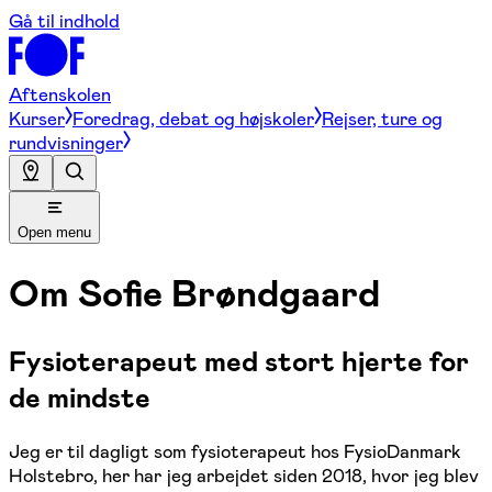
Gå til indhold
Aftenskolen
Kurser
Foredrag, debat og højskoler
Rejser, ture og
rundvisninger
Open menu
Om
Sofie Brøndgaard
Fysioterapeut med stort hjerte for
de mindste
Jeg er til dagligt som fysioterapeut hos FysioDanmark
Holstebro, her har jeg arbejdet siden 2018, hvor jeg blev