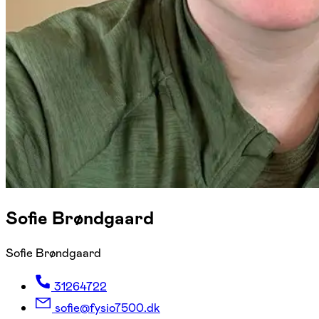
Sofie Brøndgaard
Sofie Brøndgaard
31264722
sofie@fysio7500.dk