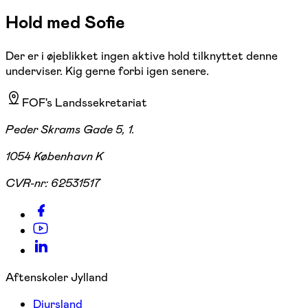
Hold med Sofie
Der er i øjeblikket ingen aktive hold tilknyttet denne
underviser. Kig gerne forbi igen senere.
FOF's Landssekretariat
Peder Skrams Gade 5, 1.
1054 København K
CVR-nr:
62531517
Aftenskoler Jylland
Djursland