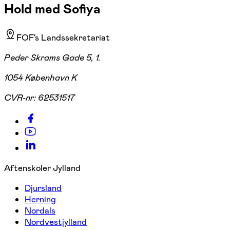
Hold med Sofiya
FOF's Landssekretariat
Peder Skrams Gade 5, 1.
1054 København K
CVR-nr:
62531517
Aftenskoler Jylland
Djursland
Herning
Nordals
Nordvestjylland