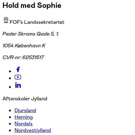
Hold med Sophie
FOF's Landssekretariat
Peder Skrams Gade 5, 1.
1054 København K
CVR-nr:
62531517
Aftenskoler Jylland
Djursland
Herning
Nordals
Nordvestjylland