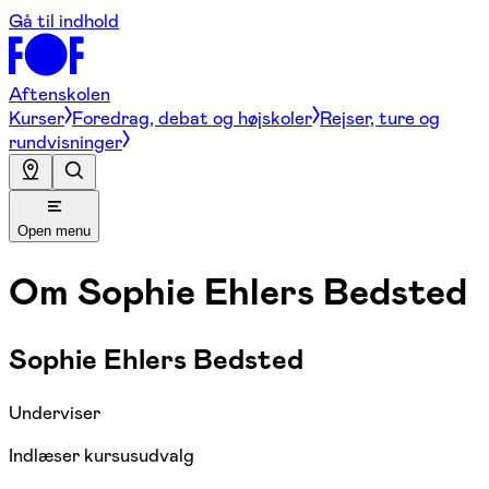
Gå til indhold
Aftenskolen
Kurser
Foredrag, debat og højskoler
Rejser, ture og
rundvisninger
Open menu
Om
Sophie Ehlers Bedsted
Sophie Ehlers Bedsted
Underviser
Indlæser kursusudvalg