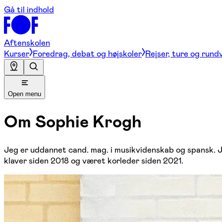
Gå til indhold
Aftenskolen
Kurser
Foredrag, debat og højskoler
Rejser, ture og rund
Open menu
Om
Sophie Krogh
Jeg er uddannet cand. mag. i musikvidenskab og spansk. Jeg
klaver siden 2018 og været korleder siden 2021.