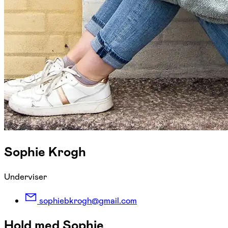
Sophie Krogh
Underviser
sophiebkrogh@gmail.com
Hold med Sophie