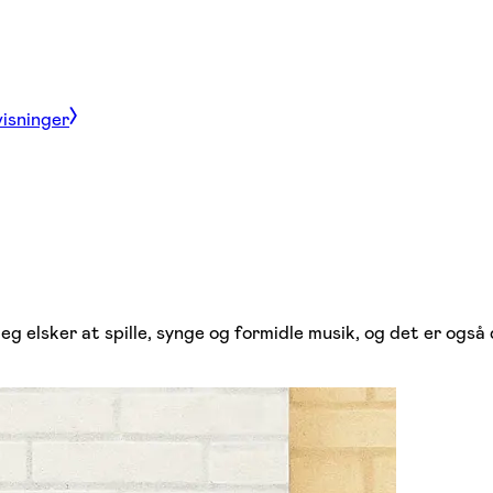
visninger
 elsker at spille, synge og formidle musik, og det er også d