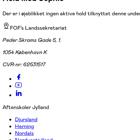
Der er i øjeblikket ingen aktive hold tilknyttet denne under
FOF's Landssekretariat
Peder Skrams Gade 5, 1.
1054 København K
CVR-nr:
62531517
Aftenskoler Jylland
Djursland
Herning
Nordals