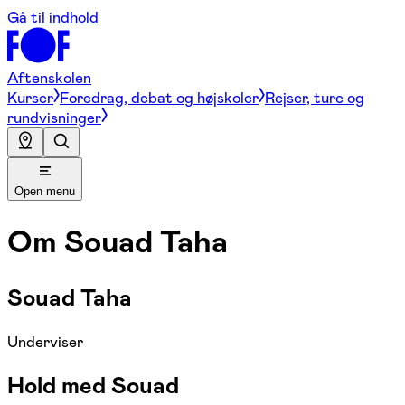
Gå til indhold
Aftenskolen
Kurser
Foredrag, debat og højskoler
Rejser, ture og
rundvisninger
Open menu
Om
Souad Taha
Souad Taha
Underviser
Hold med Souad