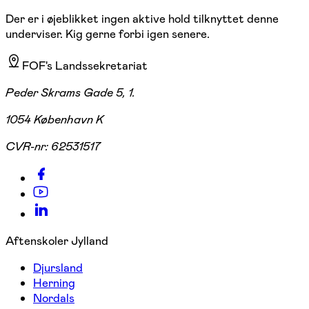
Der er i øjeblikket ingen aktive hold tilknyttet denne
underviser. Kig gerne forbi igen senere.
FOF's Landssekretariat
Peder Skrams Gade 5, 1.
1054 København K
CVR-nr:
62531517
Aftenskoler Jylland
Djursland
Herning
Nordals