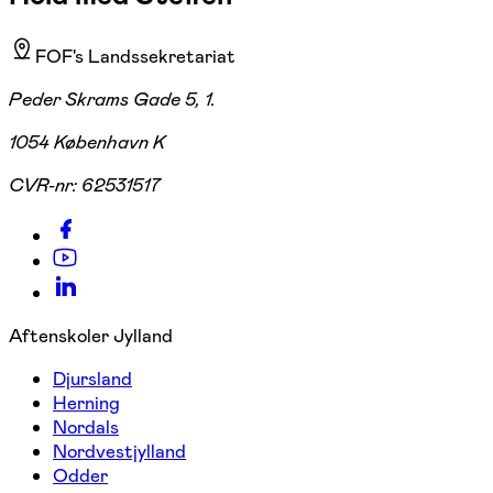
FOF's Landssekretariat
Peder Skrams Gade 5, 1.
1054 København K
CVR-nr:
62531517
Aftenskoler Jylland
Djursland
Herning
Nordals
Nordvestjylland
Odder