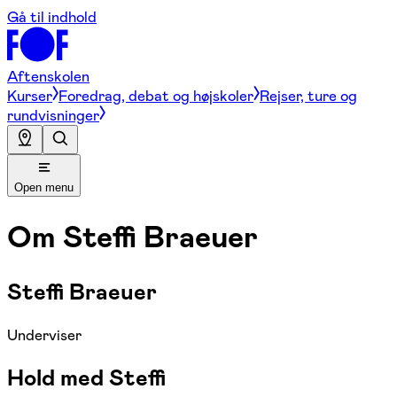
Gå til indhold
Aftenskolen
Kurser
Foredrag, debat og højskoler
Rejser, ture og
rundvisninger
Open menu
Om
Steffi Braeuer
Steffi Braeuer
Underviser
Hold med Steffi