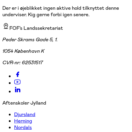
Der er i øjeblikket ingen aktive hold tilknyttet denne
underviser. Kig gerne forbi igen senere.
FOF's Landssekretariat
Peder Skrams Gade 5, 1.
1054 København K
CVR-nr:
62531517
Aftenskoler Jylland
Djursland
Herning
Nordals