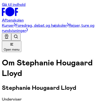
Gå til indhold
Aftenskolen
Kurser
Foredrag, debat og højskoler
Rejser, ture og
rundvisninger
Open menu
Om
Stephanie Hougaard
Lloyd
Stephanie Hougaard Lloyd
Underviser