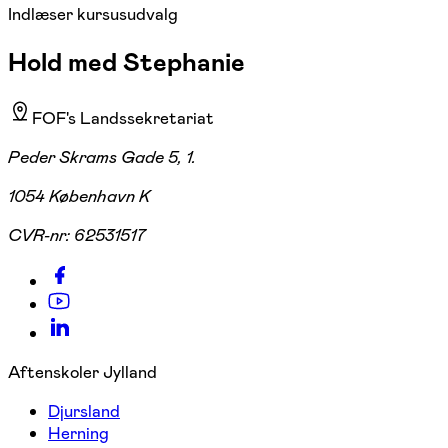
Indlæser kursusudvalg
Hold med Stephanie
FOF's Landssekretariat
Peder Skrams Gade 5, 1.
1054 København K
CVR-nr:
62531517
Aftenskoler Jylland
Djursland
Herning