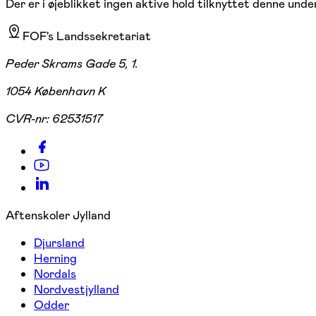
Der er i øjeblikket ingen aktive hold tilknyttet denne under
FOF's Landssekretariat
Peder Skrams Gade 5, 1.
1054 København K
CVR-nr:
62531517
Aftenskoler Jylland
Djursland
Herning
Nordals
Nordvestjylland
Odder