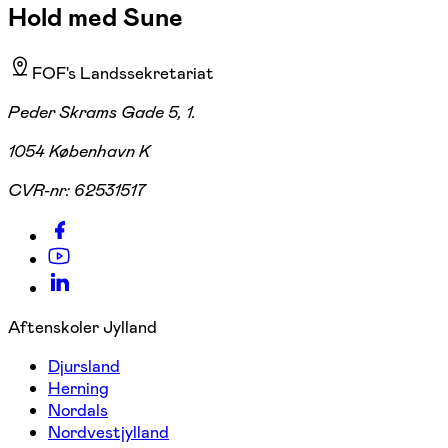
Hold med Sune
FOF's Landssekretariat
Peder Skrams Gade 5, 1.
1054 København K
CVR-nr:
62531517
Aftenskoler Jylland
Djursland
Herning
Nordals
Nordvestjylland