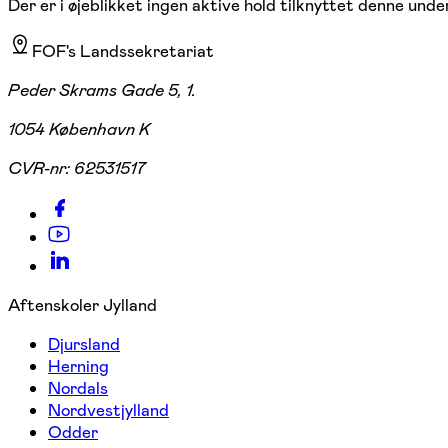
Der er i øjeblikket ingen aktive hold tilknyttet denne under
FOF's Landssekretariat
Peder Skrams Gade 5, 1.
1054 København K
CVR-nr:
62531517
Aftenskoler Jylland
Djursland
Herning
Nordals
Nordvestjylland
Odder