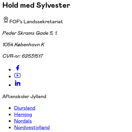
Hold med Sylvester
FOF's Landssekretariat
Peder Skrams Gade 5, 1.
1054 København K
CVR-nr:
62531517
Aftenskoler Jylland
Djursland
Herning
Nordals
Nordvestjylland