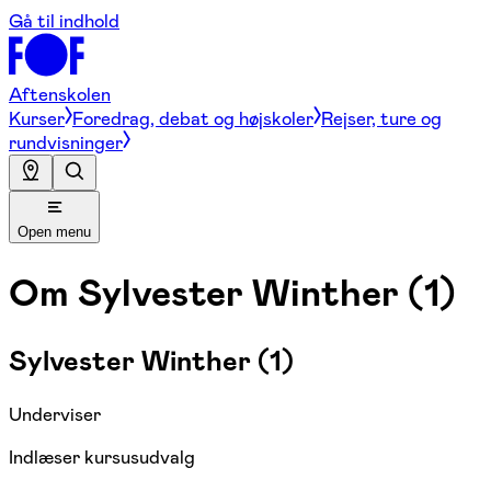
Gå til indhold
Aftenskolen
Kurser
Foredrag, debat og højskoler
Rejser, ture og
rundvisninger
Open menu
Om
Sylvester Winther (1)
Sylvester Winther (1)
Underviser
Indlæser kursusudvalg