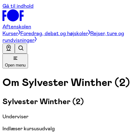
Gå til indhold
Aftenskolen
Kurser
Foredrag, debat og højskoler
Rejser, ture og
rundvisninger
Open menu
Om
Sylvester Winther (2)
Sylvester Winther (2)
Underviser
Indlæser kursusudvalg