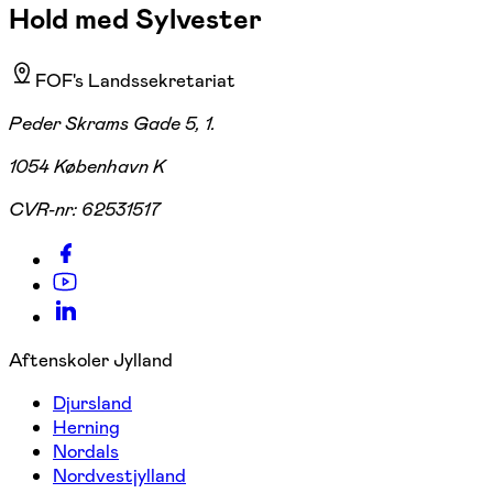
Hold med Sylvester
FOF's Landssekretariat
Peder Skrams Gade 5, 1.
1054 København K
CVR-nr:
62531517
Aftenskoler Jylland
Djursland
Herning
Nordals
Nordvestjylland