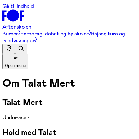
Gå til indhold
Aftenskolen
Kurser
Foredrag, debat og højskoler
Rejser, ture og
rundvisninger
Open menu
Om
Talat Mert
Talat Mert
Underviser
Hold med Talat