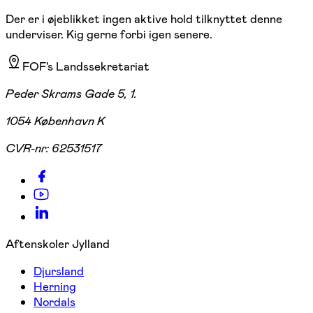
Der er i øjeblikket ingen aktive hold tilknyttet denne
underviser. Kig gerne forbi igen senere.
FOF's Landssekretariat
Peder Skrams Gade 5, 1.
1054 København K
CVR-nr:
62531517
Aftenskoler Jylland
Djursland
Herning
Nordals