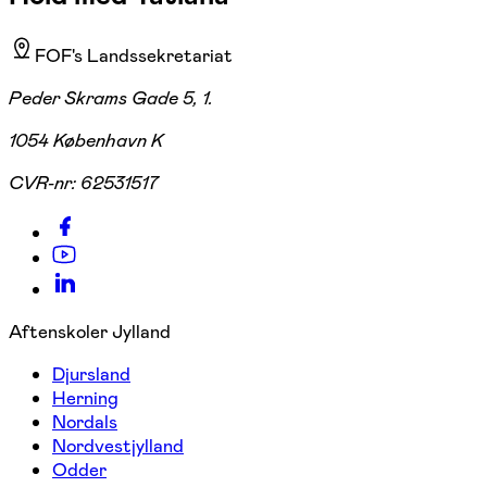
FOF's Landssekretariat
Peder Skrams Gade 5, 1.
1054 København K
CVR-nr:
62531517
Aftenskoler Jylland
Djursland
Herning
Nordals
Nordvestjylland
Odder