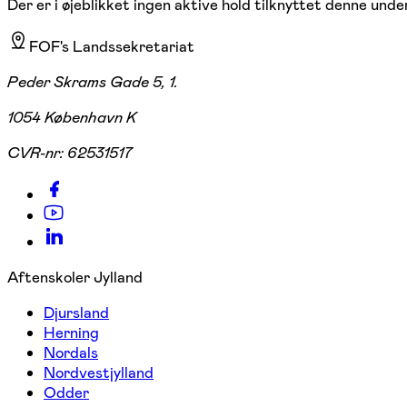
Der er i øjeblikket ingen aktive hold tilknyttet denne under
FOF's Landssekretariat
Peder Skrams Gade 5, 1.
1054 København K
CVR-nr:
62531517
Aftenskoler Jylland
Djursland
Herning
Nordals
Nordvestjylland
Odder