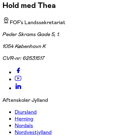
Hold med Thea
FOF's Landssekretariat
Peder Skrams Gade 5, 1.
1054 København K
CVR-nr:
62531517
Aftenskoler Jylland
Djursland
Herning
Nordals
Nordvestjylland