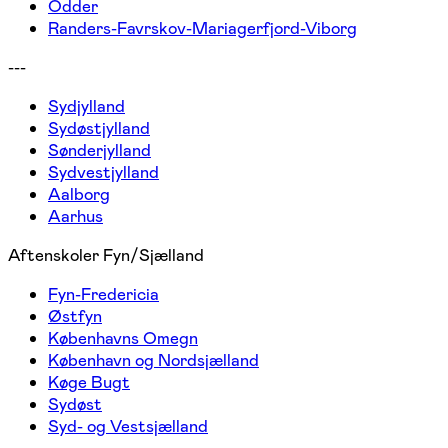
Odder
Randers-Favrskov-Mariagerfjord-Viborg
---
Sydjylland
Sydøstjylland
Sønderjylland
Sydvestjylland
Aalborg
Aarhus
Aftenskoler Fyn/Sjælland
Fyn-Fredericia
Østfyn
Københavns Omegn
København og Nordsjælland
Køge Bugt
Sydøst
Syd- og Vestsjælland