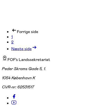
Forrige side
1
2
Næste side
FOF's Landssekretariat
Peder Skrams Gade 5, 1.
1054 København K
CVR-nr:
62531517