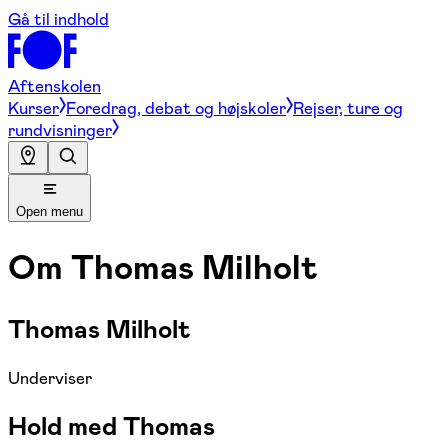
Gå til indhold
Aftenskolen
Kurser
Foredrag, debat og højskoler
Rejser, ture og
rundvisninger
Open menu
Om
Thomas Milholt
Thomas Milholt
Underviser
Hold med Thomas