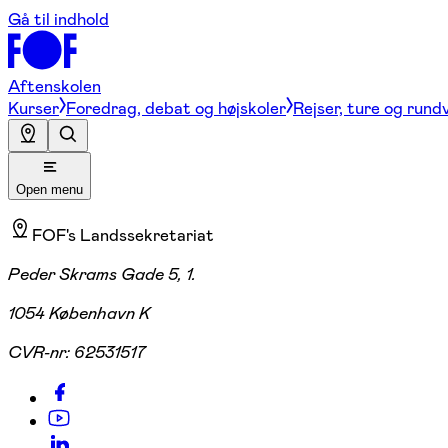
Gå til indhold
Aftenskolen
Kurser
Foredrag, debat og højskoler
Rejser, ture og rund
Open menu
FOF's Landssekretariat
Peder Skrams Gade 5, 1.
1054 København K
CVR-nr:
62531517