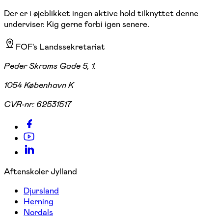
Der er i øjeblikket ingen aktive hold tilknyttet denne
underviser. Kig gerne forbi igen senere.
FOF's Landssekretariat
Peder Skrams Gade 5, 1.
1054 København K
CVR-nr:
62531517
Aftenskoler Jylland
Djursland
Herning
Nordals