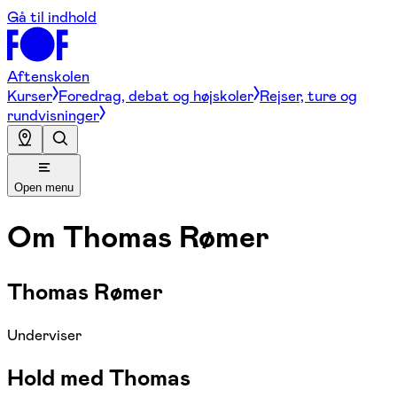
Gå til indhold
Aftenskolen
Kurser
Foredrag, debat og højskoler
Rejser, ture og
rundvisninger
Open menu
Om
Thomas Rømer
Thomas Rømer
Underviser
Hold med Thomas