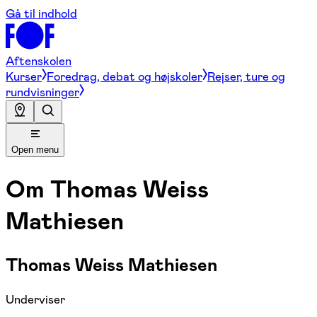
Gå til indhold
Aftenskolen
Kurser
Foredrag, debat og højskoler
Rejser, ture og
rundvisninger
Open menu
Om
Thomas Weiss
Mathiesen
Thomas Weiss Mathiesen
Underviser