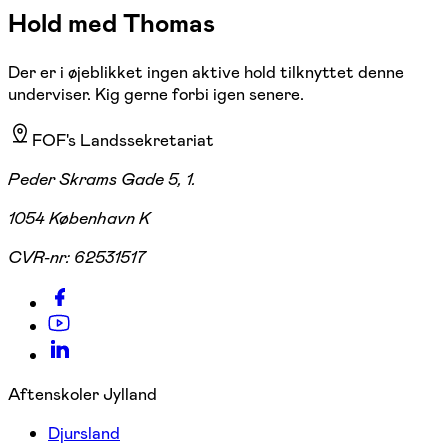
Hold med Thomas
Der er i øjeblikket ingen aktive hold tilknyttet denne
underviser. Kig gerne forbi igen senere.
FOF's Landssekretariat
Peder Skrams Gade 5, 1.
1054 København K
CVR-nr:
62531517
Aftenskoler Jylland
Djursland