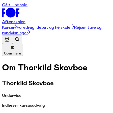
Gå til indhold
Aftenskolen
Kurser
Foredrag, debat og højskoler
Rejser, ture og
rundvisninger
Open menu
Om
Thorkild Skovboe
Thorkild Skovboe
Underviser
Indlæser kursusudvalg