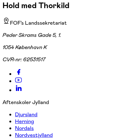
Hold med Thorkild
FOF's Landssekretariat
Peder Skrams Gade 5, 1.
1054 København K
CVR-nr:
62531517
Aftenskoler Jylland
Djursland
Herning
Nordals
Nordvestjylland