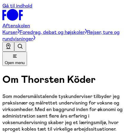
Gå til indhold
Aftenskolen
Kurser
Foredrag, debat og højskoler
Rejser, ture og
rundvisninger
Open menu
Om
Thorsten Köder
Som modersmålstalende tyskunderviser tilbyder jeg
praksisnær og målrettet undervisning for voksne og
virksomheder. Med en baggrund inden for økonomi og
administration samt flere års erfaring i
voksenundervisning skaber jeg et læringsmiljø, hvor
sproget kobles tæt til virkelige arbejdssituationer.