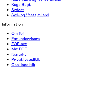
Køge Bugt
Sydøst
Syd- og Vestsjælland
Information
Om fof
For undervisere
FOF-net
Mit FOF
Kontakt
Privatlivspolitik
Cookiepolitik