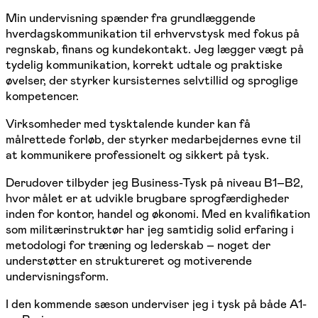
Min undervisning spænder fra grundlæggende
hverdagskommunikation til erhvervstysk med fokus på
regnskab, finans og kundekontakt. Jeg lægger vægt på
tydelig kommunikation, korrekt udtale og praktiske
øvelser, der styrker kursisternes selvtillid og sproglige
kompetencer.
Virksomheder med tysktalende kunder kan få
målrettede forløb, der styrker medarbejdernes evne til
at kommunikere professionelt og sikkert på tysk.
Derudover tilbyder jeg Business-Tysk på niveau B1–B2,
hvor målet er at udvikle brugbare sprogfærdigheder
inden for kontor, handel og økonomi. Med en kvalifikation
som militærinstruktør har jeg samtidig solid erfaring i
metodologi for træning og lederskab – noget der
understøtter en struktureret og motiverende
undervisningsform.
I den kommende sæson underviser jeg i tysk på både A1-