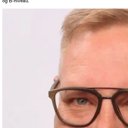
og B-niveau.