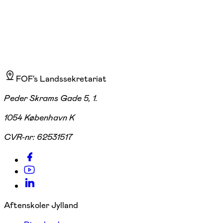
FOF's Landssekretariat
Peder Skrams Gade 5, 1.
1054 København K
CVR-nr:
62531517
Aftenskoler Jylland