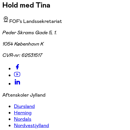
Hold med Tina
FOF's Landssekretariat
Peder Skrams Gade 5, 1.
1054 København K
CVR-nr:
62531517
Aftenskoler Jylland
Djursland
Herning
Nordals
Nordvestjylland