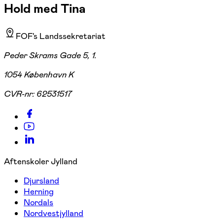
Hold med Tina
FOF's Landssekretariat
Peder Skrams Gade 5, 1.
1054 København K
CVR-nr:
62531517
Aftenskoler Jylland
Djursland
Herning
Nordals
Nordvestjylland