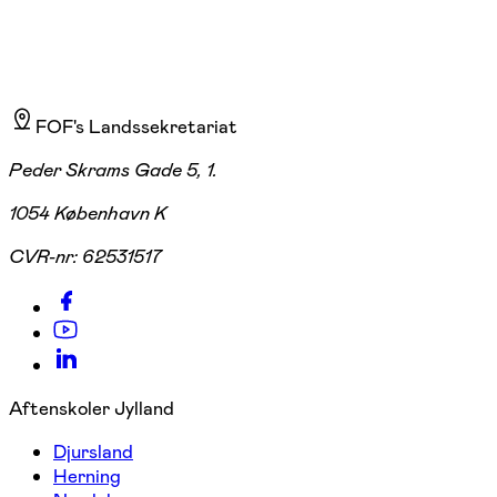
FOF's Landssekretariat
Peder Skrams Gade 5, 1.
1054 København K
CVR-nr:
62531517
Aftenskoler Jylland
Djursland
Herning