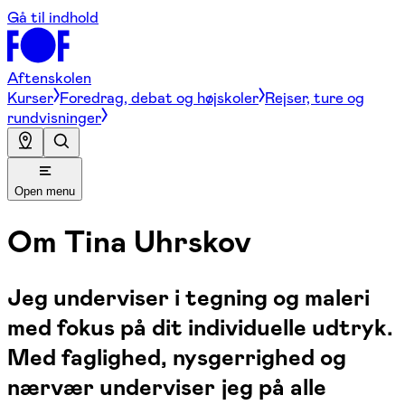
Gå til indhold
Aftenskolen
Kurser
Foredrag, debat og højskoler
Rejser, ture og
rundvisninger
Open menu
Om
Tina Uhrskov
Jeg underviser i tegning og maleri
med fokus på dit individuelle udtryk.
Med faglighed, nysgerrighed og
nærvær underviser jeg på alle