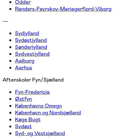
Odder
Randers-Favrskov-Mariagerfjord-Viborg
---
Sydjylland
Sydøstjylland
Sønderjylland
Sydvestjylland
Aalborg
Aarhus
Aftenskoler Fyn/Sjælland
Fyn-Fredericia
Østfyn
Københavns Omegn
København og Nordsjælland
Køge Bugt
Sydøst
Syd- og Vestsjælland