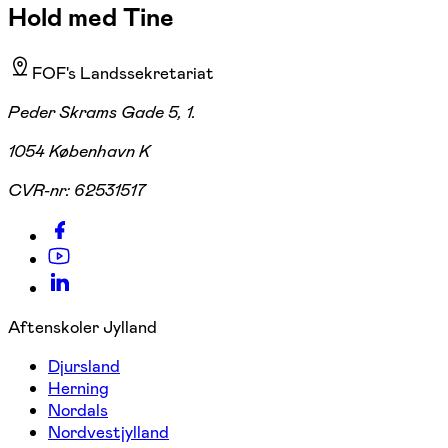
Hold med Tine
FOF's Landssekretariat
Peder Skrams Gade 5, 1.
1054 København K
CVR-nr:
62531517
Aftenskoler Jylland
Djursland
Herning
Nordals
Nordvestjylland