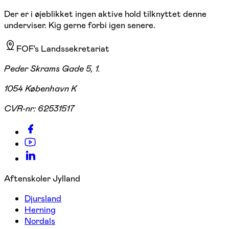
Der er i øjeblikket ingen aktive hold tilknyttet denne
underviser. Kig gerne forbi igen senere.
FOF's Landssekretariat
Peder Skrams Gade 5, 1.
1054 København K
CVR-nr:
62531517
Aftenskoler Jylland
Djursland
Herning
Nordals