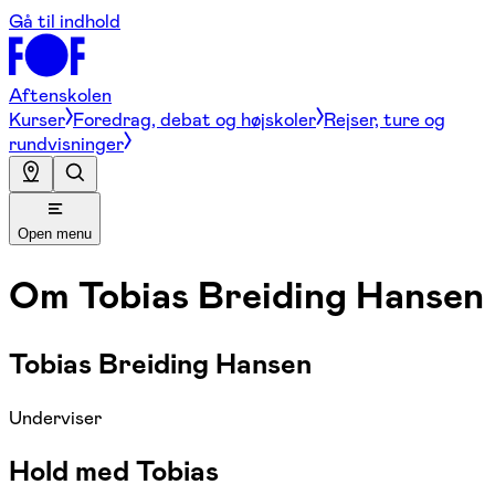
Gå til indhold
Aftenskolen
Kurser
Foredrag, debat og højskoler
Rejser, ture og
rundvisninger
Open menu
Om
Tobias Breiding Hansen
Tobias Breiding Hansen
Underviser
Hold med Tobias