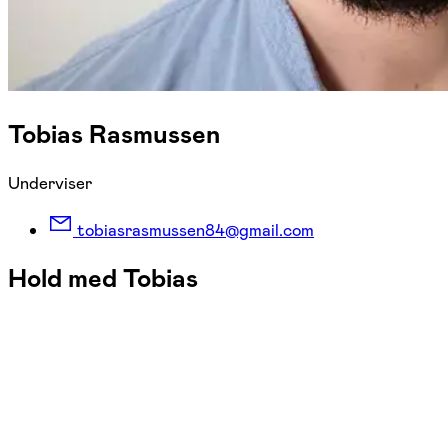
Tobias Rasmussen
Underviser
tobiasrasmussen84@gmail.com
Hold med Tobias
FOF København og Nordsjælland