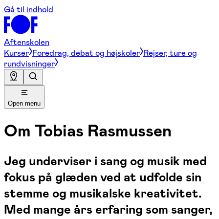
Gå til indhold
Aftenskolen
Kurser
Foredrag, debat og højskoler
Rejser, ture og
rundvisninger
Open menu
Om
Tobias Rasmussen
Jeg underviser i sang og musik med
fokus på glæden ved at udfolde sin
stemme og musikalske kreativitet.
Med mange års erfaring som sanger,