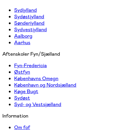
Sydjylland
Sydøstjylland
Sønderjylland
Sydvestjylland
Aalborg
Aarhus
Aftenskoler Fyn/Sjælland
Fyn-Fredericia
Østfyn
Københavns Omegn
København og Nordsjælland
Køge Bugt
Sydøst
Syd- og Vestsjælland
Information
Om fof