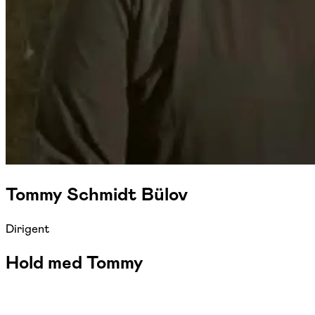
Tommy Schmidt Bülov
Dirigent
Hold med Tommy