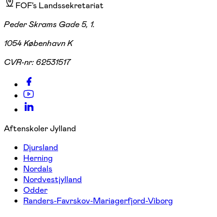
FOF's Landssekretariat
Peder Skrams Gade 5, 1.
1054 København K
CVR-nr:
62531517
Aftenskoler Jylland
Djursland
Herning
Nordals
Nordvestjylland
Odder
Randers-Favrskov-Mariagerfjord-Viborg