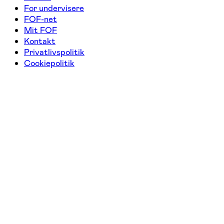
For undervisere
FOF-net
Mit FOF
Kontakt
Privatlivspolitik
Cookiepolitik