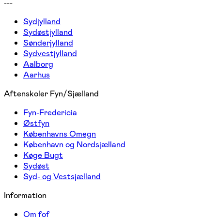
---
Sydjylland
Sydøstjylland
Sønderjylland
Sydvestjylland
Aalborg
Aarhus
Aftenskoler Fyn/Sjælland
Fyn-Fredericia
Østfyn
Københavns Omegn
København og Nordsjælland
Køge Bugt
Sydøst
Syd- og Vestsjælland
Information
Om fof