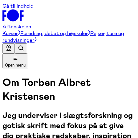
Gå til indhold
Aftenskolen
Kurser
Foredrag, debat og højskoler
Rejser, ture og
rundvisninger
Open menu
Om
Torben Albret
Kristensen
Jeg underviser i slægtsforskning og
gotisk skrift med fokus på at give
dig praktiske redskaber, inspiration