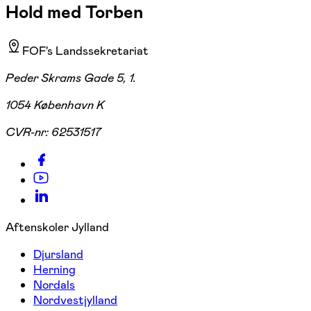
Hold med Torben
FOF's Landssekretariat
Peder Skrams Gade 5, 1.
1054 København K
CVR-nr:
62531517
Aftenskoler Jylland
Djursland
Herning
Nordals
Nordvestjylland