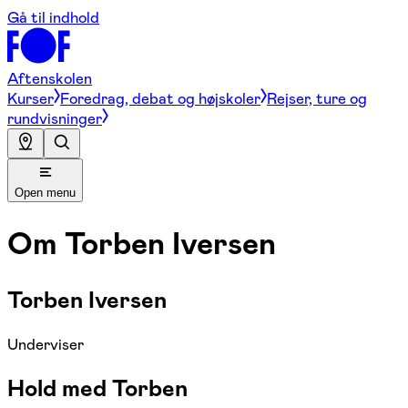
Gå til indhold
Aftenskolen
Kurser
Foredrag, debat og højskoler
Rejser, ture og
rundvisninger
Open menu
Om
Torben Iversen
Torben Iversen
Underviser
Hold med Torben