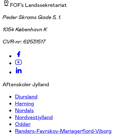
FOF's Landssekretariat
Peder Skrams Gade 5, 1.
1054 København K
CVR-nr:
62531517
Aftenskoler Jylland
Djursland
Herning
Nordals
Nordvestjylland
Odder
Randers-Favrskov-Mariagerfjord-Viborg