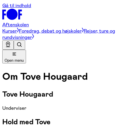
Gå til indhold
Aftenskolen
Kurser
Foredrag, debat og højskoler
Rejser, ture og
rundvisninger
Open menu
Om
Tove Hougaard
Tove Hougaard
Underviser
Hold med Tove