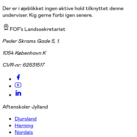
Der er i øjeblikket ingen aktive hold tilknyttet denne
underviser. Kig gerne forbi igen senere.
FOF's Landssekretariat
Peder Skrams Gade 5, 1.
1054 København K
CVR-nr:
62531517
Aftenskoler Jylland
Djursland
Herning
Nordals