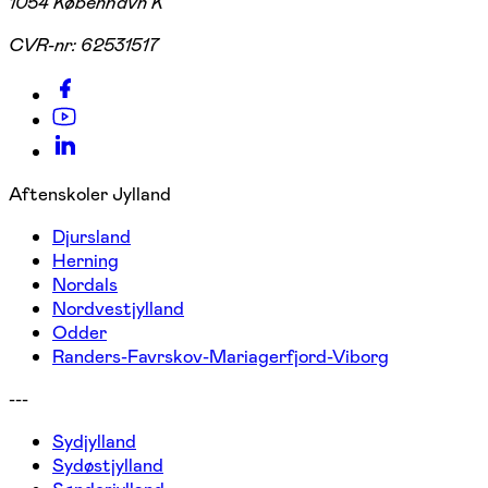
1054 København K
CVR-nr:
62531517
Aftenskoler Jylland
Djursland
Herning
Nordals
Nordvestjylland
Odder
Randers-Favrskov-Mariagerfjord-Viborg
---
Sydjylland
Sydøstjylland