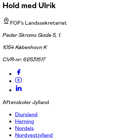
Hold med Ulrik
FOF's Landssekretariat
Peder Skrams Gade 5, 1.
1054 København K
CVR-nr:
62531517
Aftenskoler Jylland
Djursland
Herning
Nordals
Nordvestjylland