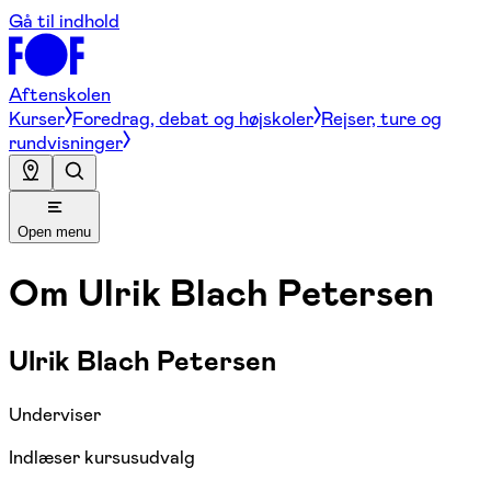
Gå til indhold
Aftenskolen
Kurser
Foredrag, debat og højskoler
Rejser, ture og
rundvisninger
Open menu
Om
Ulrik Blach Petersen
Ulrik Blach Petersen
Underviser
Indlæser kursusudvalg