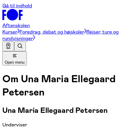
Gå til indhold
Aftenskolen
Kurser
Foredrag, debat og højskoler
Rejser, ture og
rundvisninger
Open menu
Om
Una Maria Ellegaard
Petersen
Una Maria Ellegaard Petersen
Underviser