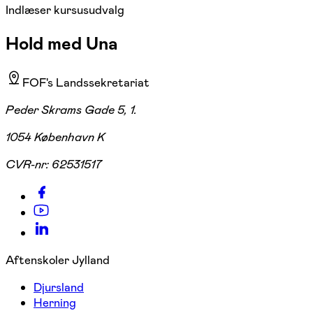
Indlæser kursusudvalg
Hold med Una
FOF's Landssekretariat
Peder Skrams Gade 5, 1.
1054 København K
CVR-nr:
62531517
Aftenskoler Jylland
Djursland
Herning