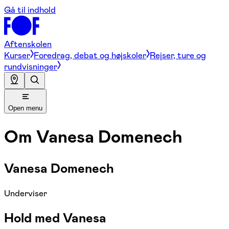
Gå til indhold
Aftenskolen
Kurser
Foredrag, debat og højskoler
Rejser, ture og
rundvisninger
Open menu
Om
Vanesa Domenech
Vanesa Domenech
Underviser
Hold med Vanesa