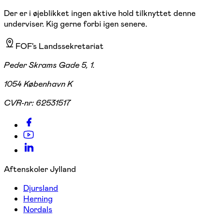
Der er i øjeblikket ingen aktive hold tilknyttet denne
underviser. Kig gerne forbi igen senere.
FOF's Landssekretariat
Peder Skrams Gade 5, 1.
1054 København K
CVR-nr:
62531517
Aftenskoler Jylland
Djursland
Herning
Nordals