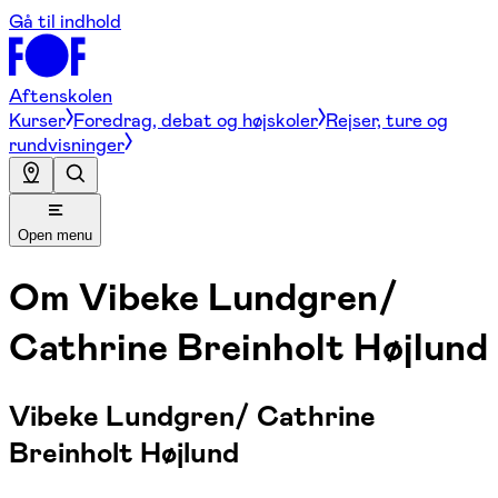
Gå til indhold
Aftenskolen
Kurser
Foredrag, debat og højskoler
Rejser, ture og
rundvisninger
Open menu
Om
Vibeke Lundgren/
Cathrine Breinholt Højlund
Vibeke Lundgren/ Cathrine
Breinholt Højlund