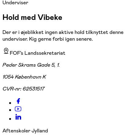
Underviser
Hold med Vibeke
Der er i øjeblikket ingen aktive hold tilknyttet denne
underviser. Kig gerne forbi igen senere.
FOF's Landssekretariat
Peder Skrams Gade 5, 1.
1054 København K
CVR-nr:
62531517
Aftenskoler Jylland