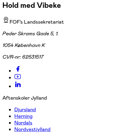
Hold med Vibeke
FOF's Landssekretariat
Peder Skrams Gade 5, 1.
1054 København K
CVR-nr:
62531517
Aftenskoler Jylland
Djursland
Herning
Nordals
Nordvestjylland