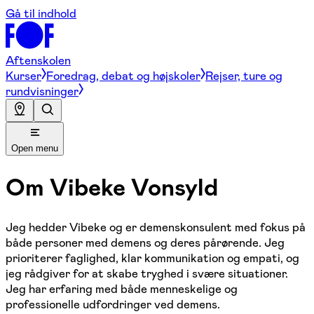
Gå til indhold
Aftenskolen
Kurser
Foredrag, debat og højskoler
Rejser, ture og
rundvisninger
Open menu
Om
Vibeke Vonsyld
Jeg hedder Vibeke og er demenskonsulent med fokus på
både personer med demens og deres pårørende. Jeg
prioriterer faglighed, klar kommunikation og empati, og
jeg rådgiver for at skabe tryghed i svære situationer.
Jeg har erfaring med både menneskelige og
professionelle udfordringer ved demens.