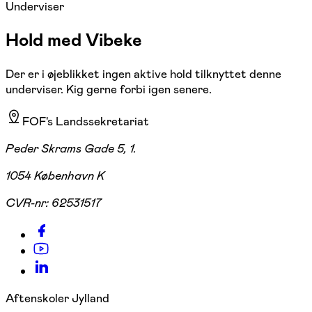
Underviser
Hold med Vibeke
Der er i øjeblikket ingen aktive hold tilknyttet denne
underviser. Kig gerne forbi igen senere.
FOF's Landssekretariat
Peder Skrams Gade 5, 1.
1054 København K
CVR-nr:
62531517
Aftenskoler Jylland