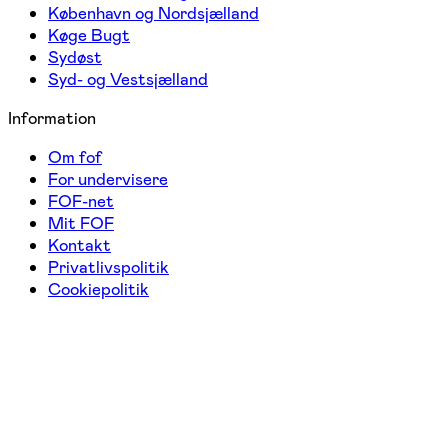
København og Nordsjælland
Køge Bugt
Sydøst
Syd- og Vestsjælland
Information
Om fof
For undervisere
FOF-net
Mit FOF
Kontakt
Privatlivspolitik
Cookiepolitik