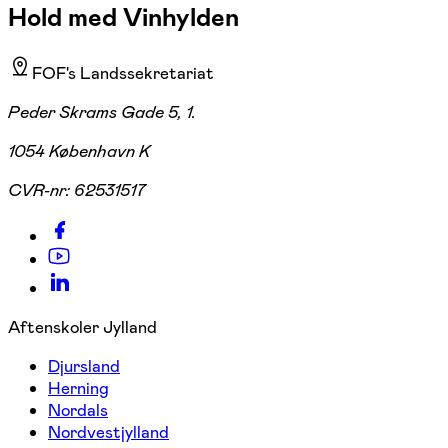
Hold med Vinhylden
FOF's Landssekretariat
Peder Skrams Gade 5, 1.
1054 København K
CVR-nr:
62531517
Aftenskoler Jylland
Djursland
Herning
Nordals
Nordvestjylland