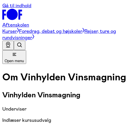
Gå til indhold
Aftenskolen
Kurser
Foredrag, debat og højskoler
Rejser, ture og
rundvisninger
Open menu
Om
Vinhylden Vinsmagning
Vinhylden Vinsmagning
Underviser
Indlæser kursusudvalg