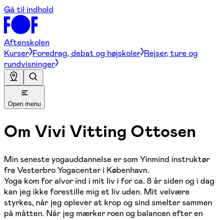
Gå til indhold
Aftenskolen
Kurser
Foredrag, debat og højskoler
Rejser, ture og
rundvisninger
Open menu
Om
Vivi Vitting Ottosen
Min seneste yogauddannelse er som Yinmind instruktør
fra Vesterbro Yogacenter i København.
Yoga kom for alvor ind i mit liv i for ca. 8 år siden og i dag
kan jeg ikke forestille mig et liv uden. Mit velvære
styrkes, når jeg oplever at krop og sind smelter sammen
på måtten. Når jeg mærker roen og balancen efter en