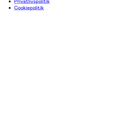
Privatlivspolitik
Cookiepolitik