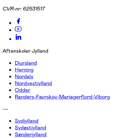
CVR-nr:
62531517
Aftenskoler Jylland
Djursland
Herning
Nordals
Nordvestjylland
Odder
Randers-Favrskov-Mariagerfjord-Viborg
---
Sydjylland
Sydøstjylland
Sønderjylland