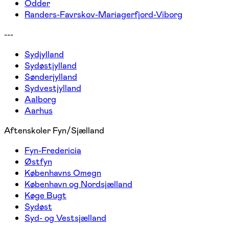
Odder
Randers-Favrskov-Mariagerfjord-Viborg
---
Sydjylland
Sydøstjylland
Sønderjylland
Sydvestjylland
Aalborg
Aarhus
Aftenskoler Fyn/Sjælland
Fyn-Fredericia
Østfyn
Københavns Omegn
København og Nordsjælland
Køge Bugt
Sydøst
Syd- og Vestsjælland