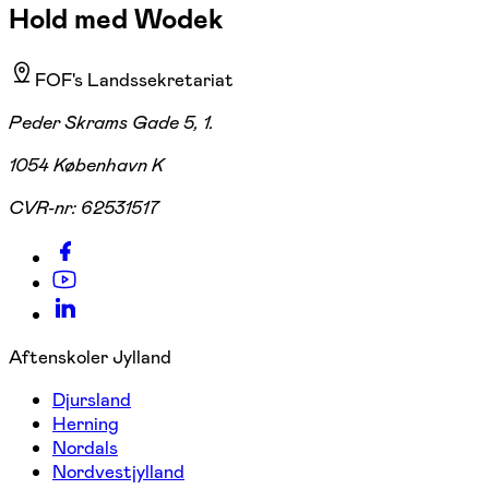
Hold med Wodek
FOF's Landssekretariat
Peder Skrams Gade 5, 1.
1054 København K
CVR-nr:
62531517
Aftenskoler Jylland
Djursland
Herning
Nordals
Nordvestjylland