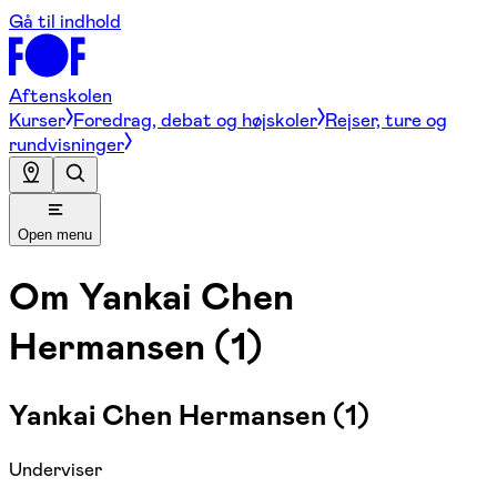
Gå til indhold
Aftenskolen
Kurser
Foredrag, debat og højskoler
Rejser, ture og
rundvisninger
Open menu
Om
Yankai Chen
Hermansen (1)
Yankai Chen Hermansen (1)
Underviser