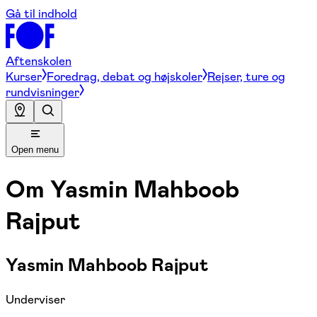
Gå til indhold
Aftenskolen
Kurser
Foredrag, debat og højskoler
Rejser, ture og
rundvisninger
Open menu
Om
Yasmin Mahboob
Rajput
Yasmin Mahboob Rajput
Underviser