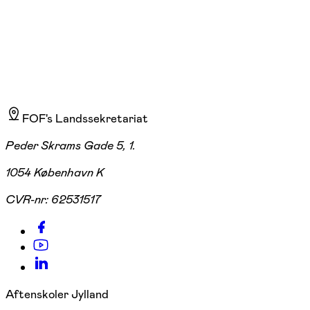
FOF's Landssekretariat
Peder Skrams Gade 5, 1.
1054 København K
CVR-nr:
62531517
Aftenskoler Jylland