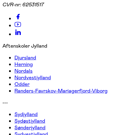
CVR-nr:
62531517
Aftenskoler Jylland
Djursland
Herning
Nordals
Nordvestjylland
Odder
Randers-Favrskov-Mariagerfjord-Viborg
---
Sydjylland
Sydøstjylland
Sønderjylland
Sydvestjylland