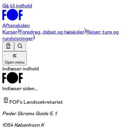
Gå til indhold
Aftenskolen
Kurser
Foredrag, debat og højskoler
Rejser, ture og
rundvisninger
Open menu
Indlæser indhold
Indlæser siden...
FOF's Landssekretariat
Peder Skrams Gade 5, 1.
1054 København K