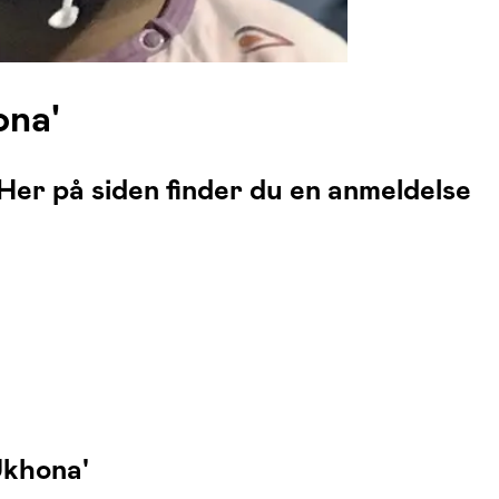
ona'
Her på siden finder du en anmeldelse
Ukhona'