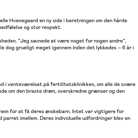
elle Hvenegaard en ny side i beretningen om den hårde
edfølelse og stor respekt.
sheden. ”Jeg savnede at være noget for nogen andre”,
le dog grueligt meget igennem inden det lykkedes – 6 år i
 i venteværelset på fertilitetsklinikken, om alle de svære
dnede om den braste drøm, overskredne grænser og den
em for at få deres ønskebarn. Intet var vigtigere for
parret imellem. Deres individuelle udfordringer blev en