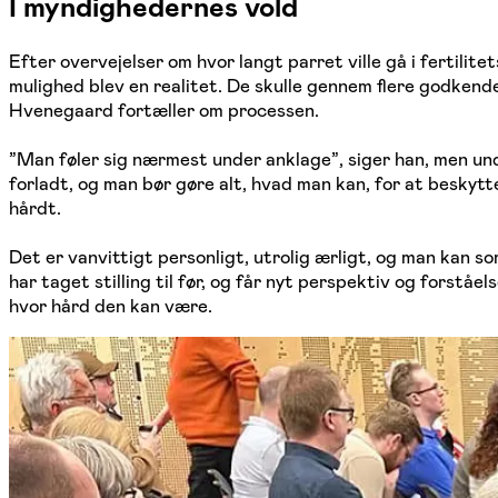
I myndighedernes vold
Efter overvejelser om hvor langt parret ville gå i fertilit
mulighed blev en realitet. De skulle gennem flere godkende
Hvenegaard fortæller om processen.
”Man føler sig nærmest under anklage”, siger han, men unde
forladt, og man bør gøre alt, hvad man kan, for at beskyt
hårdt.
Det er vanvittigt personligt, utrolig ærligt, og man kan s
har taget stilling til før, og får nyt perspektiv og forståel
hvor hård den kan være.