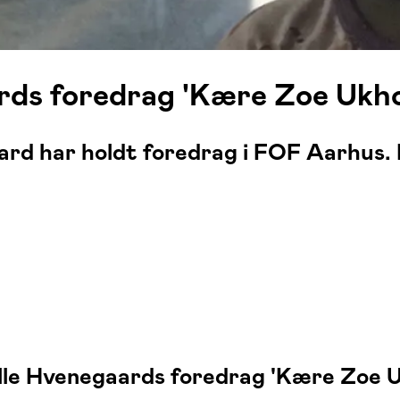
rds foredrag 'Kære Zoe Ukh
ard har holdt foredrag i FOF Aarhus. 
Pelle Hvenegaards foredrag 'Kære Zoe 