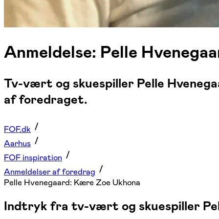
Anmeldelse: Pelle Hvenegaa
Tv-vært og skuespiller Pelle Hvenega
af foredraget.
FOF.dk
Aarhus
FOF inspiration
Anmeldelser af foredrag
Pelle Hvenegaard: Kære Zoe Ukhona
Indtryk fra tv-vært og skuespiller 